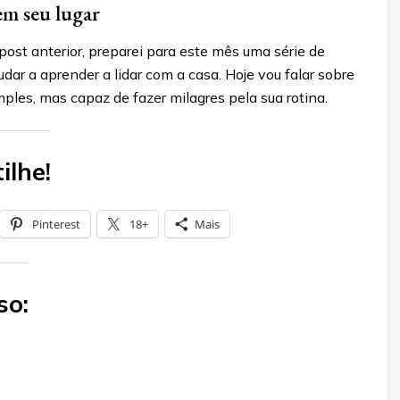
em seu lugar
ost anterior, preparei para este mês uma série de
judar a aprender a lidar com a casa. Hoje vou falar sobre
ples, mas capaz de fazer milagres pela sua rotina.
ilhe!
Pinterest
18+
Mais
so: