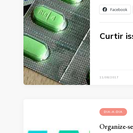
Facebook
Curtir is
11/08/2017
DIA-A-DIA
Organize-s