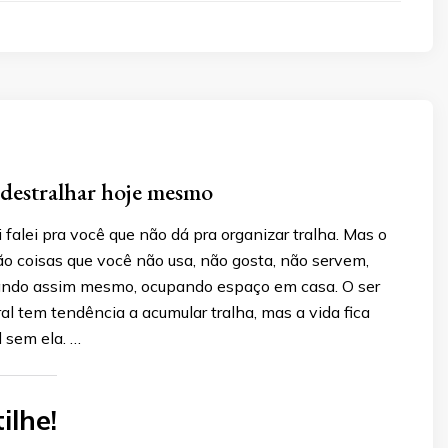
a destralhar hoje mesmo
 falei pra você que não dá pra organizar tralha. Mas o
ão coisas que você não usa, não gosta, não servem,
ando assim mesmo, ocupando espaço em casa. O ser
l tem tendência a acumular tralha, mas a vida fica
l sem ela. …
ilhe!