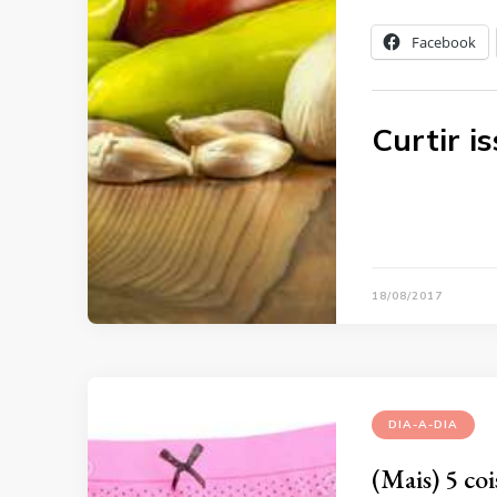
Facebook
Curtir is
18/08/2017
DIA-A-DIA
(Mais) 5 co