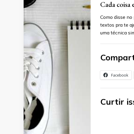
Cada coisa 
Como disse no p
textos pra te a
uma técnica sim
Compart
Facebook
Curtir is