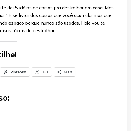
 te dei 5 idéias de coisas pra destralhar em casa. Mas
har? É se livrar das coisas que você acumula, mas que
ndo espaço porque nunca são usadas. Hoje vou te
oisas fáceis de destralhar.
ilhe!
Pinterest
18+
Mais
so: