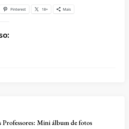
Pinterest
18+
Mais
so:
 Professores: Mini álbum de fotos