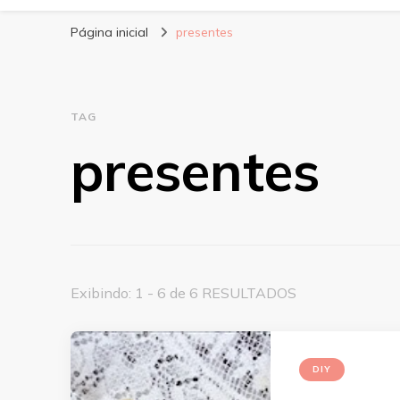
Página inicial
presentes
TAG
presentes
Exibindo: 1 - 6 de 6 RESULTADOS
DIY