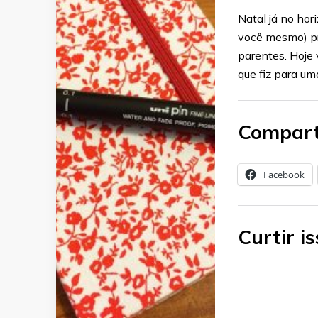
Natal já no hor
você mesmo) pra
parentes. Hoje 
que fiz para um
Compart
Facebook
Curtir is