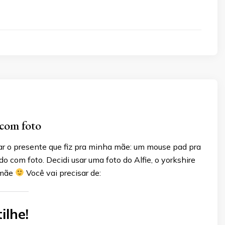
com foto
ar o presente que fiz pra minha mãe: um mouse pad pra
do com foto. Decidi usar uma foto do Alfie, o yorkshire
 mãe
Você vai precisar de:
ilhe!