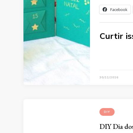
Facebook
Curtir is
30/11/2016
DIY
DIY Dia dos