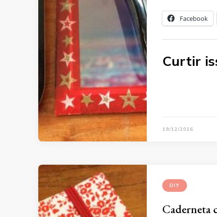
Facebook
Curtir is
19/12/2016
DIY
Caderneta c