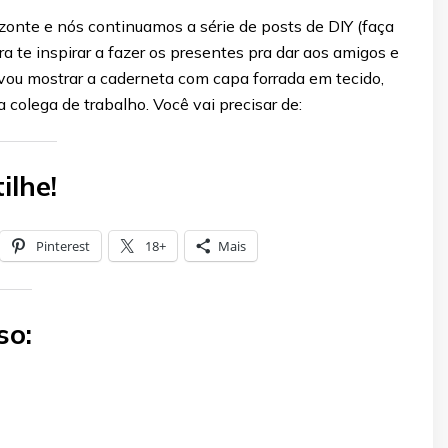
izonte e nós continuamos a série de posts de DIY (faça
 te inspirar a fazer os presentes pra dar aos amigos e
vou mostrar a caderneta com capa forrada em tecido,
a colega de trabalho. Você vai precisar de:
ilhe!
Pinterest
18+
Mais
so: