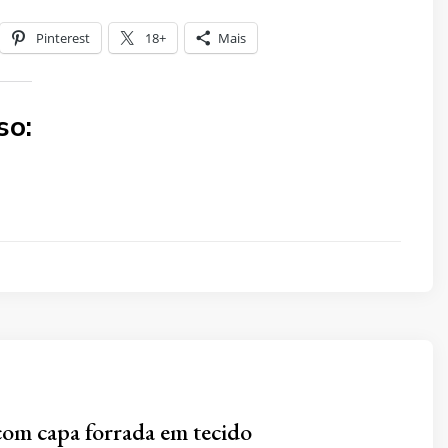
Pinterest
18+
Mais
so:
om capa forrada em tecido