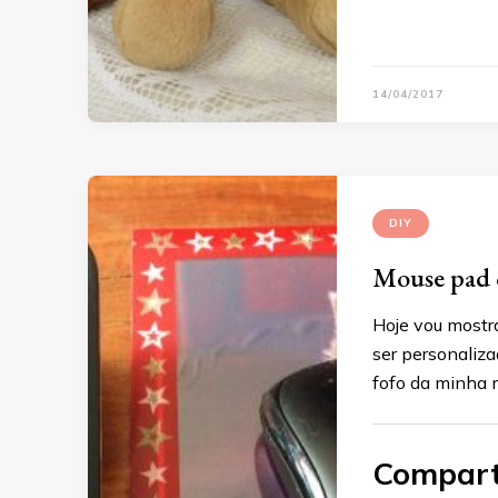
14/04/2017
DIY
Mouse pad 
Hoje vou mostr
ser personaliza
fofo da minha
Compart