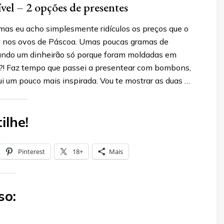
ível – 2 opções de presentes
 mas eu acho simplesmente ridículos os preços que o
 nos ovos de Páscoa. Umas poucas gramas de
ando um dinheirão só porque foram moldadas em
?! Faz tempo que passei a presentear com bombons,
i um pouco mais inspirada. Vou te mostrar as duas …
ilhe!
Pinterest
18+
Mais
so: