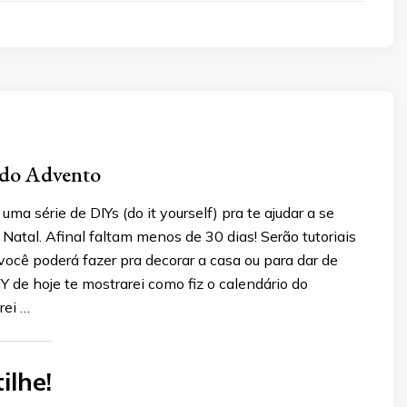
 do Advento
uma série de DIYs (do it yourself) pra te ajudar a se
 Natal. Afinal faltam menos de 30 dias! Serão tutoriais
você poderá fazer pra decorar a casa ou para dar de
Y de hoje te mostrarei como fiz o calendário do
rei …
ilhe!