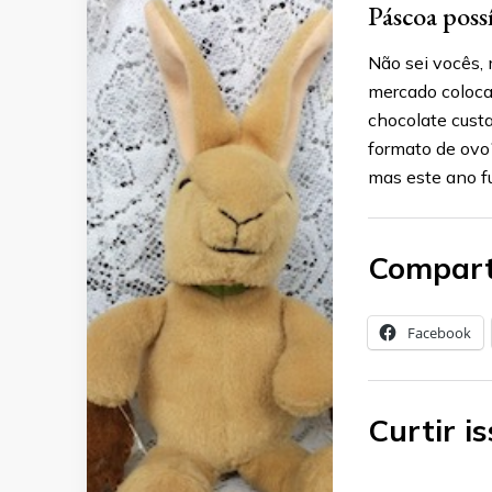
Páscoa poss
Não sei vocês,
mercado coloca
chocolate cust
formato de ovo
mas este ano fu
Compart
Facebook
Curtir is