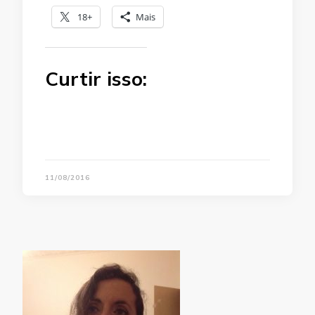
18+
Mais
Curtir isso:
11/08/2016