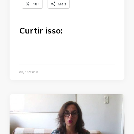
18+
Mais
Curtir isso:
08/05/2018