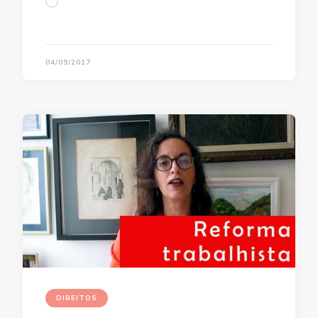
Loading…
04/09/2017
DIREITOS