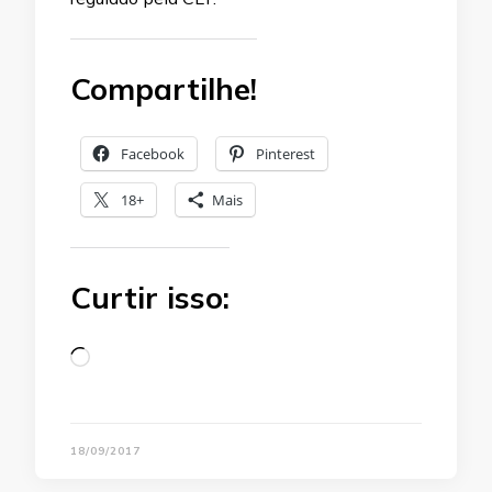
Compartilhe!
Facebook
Pinterest
18+
Mais
Curtir isso:
Loading…
18/09/2017