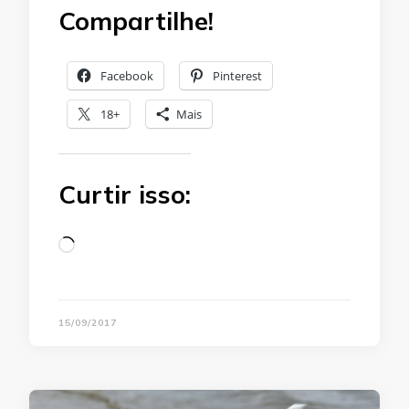
Compartilhe!
Facebook
Pinterest
18+
Mais
Curtir isso:
Loading…
15/09/2017