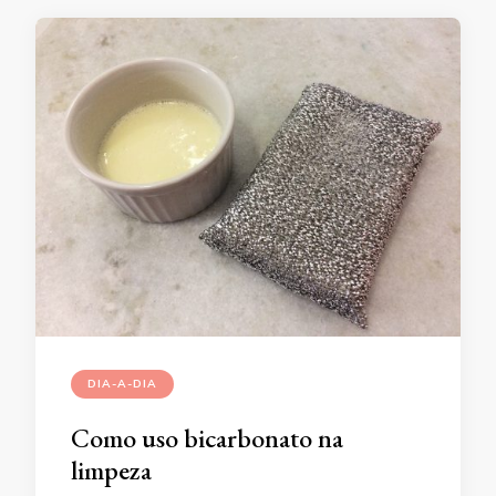
DIA-A-DIA
Como uso bicarbonato na
limpeza