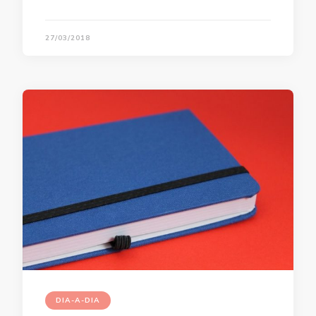
27/03/2018
DIA-A-DIA