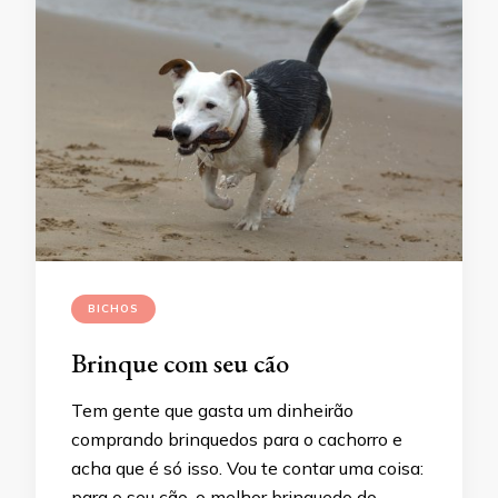
BICHOS
Brinque com seu cão
Tem gente que gasta um dinheirão
comprando brinquedos para o cachorro e
acha que é só isso. Vou te contar uma coisa:
para o seu cão, o melhor brinquedo do