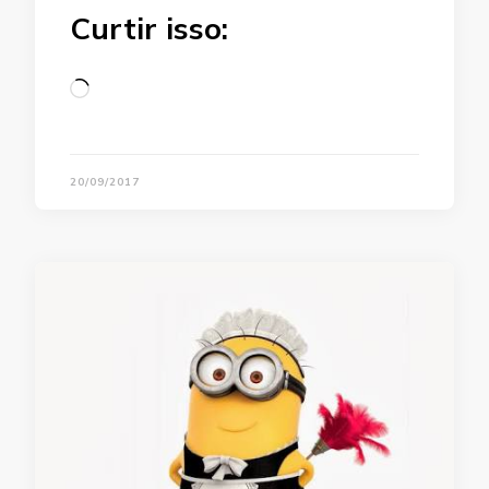
Curtir isso:
Loading…
20/09/2017