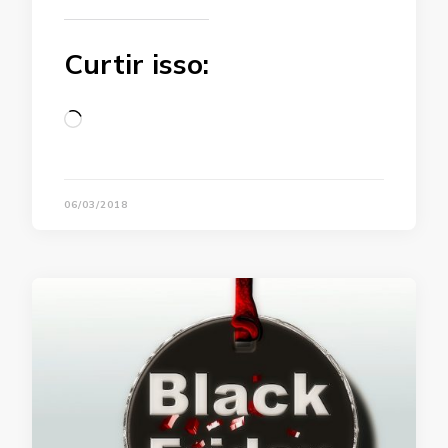
Curtir isso:
Loading…
06/03/2018