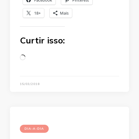
18+
Mais
Curtir isso:
Loading…
15/03/2018
DIA-A-DIA