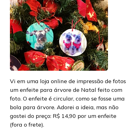
ÁRVORE
DE
NATAL
COM
FOTOS
Vi em uma loja online de impressão de fotos
um enfeite para árvore de Natal feito com
foto. O enfeite é circular, como se fosse uma
bola para árvore. Adorei a ideia, mas não
gostei do preço: R$ 14,90 por um enfeite
(fora o frete).