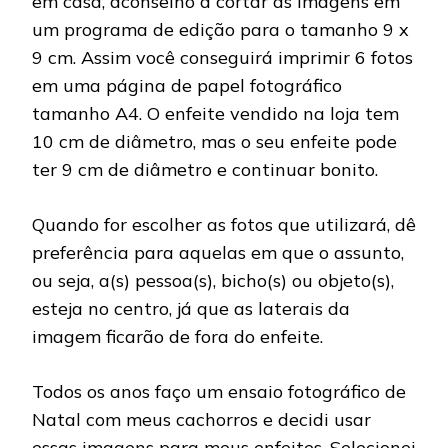
em casa, aconselho a cortar as imagens em
um programa de edição para o tamanho 9 x
9 cm. Assim você conseguirá imprimir 6 fotos
em uma página de papel fotográfico
tamanho A4. O enfeite vendido na loja tem
10 cm de diâmetro, mas o seu enfeite pode
ter 9 cm de diâmetro e continuar bonito.
Quando for escolher as fotos que utilizará, dê
preferência para aquelas em que o assunto,
ou seja, a(s) pessoa(s), bicho(s) ou objeto(s),
esteja no centro, já que as laterais da
imagem ficarão de fora do enfeite.
Todos os anos faço um ensaio fotográfico de
Natal com meus cachorros e decidi usar
essas imagens para meus enfeites. Selecionei