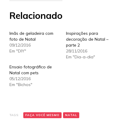
Relacionado
Imãs de geladeira com
Inspirações para
foto de Natal
decoração de Natal –
09/12/2016
parte 2
Em "DIY"
28/11/2016
Em "Dia-a-dia"
Ensaio fotográfico de
Natal com pets
05/12/2016
Em "Bichos"
TAGS:
FAÇA VOCÊ MESMO
NATAL