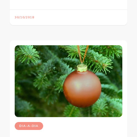
30/10/2018
DIA-A-DIA