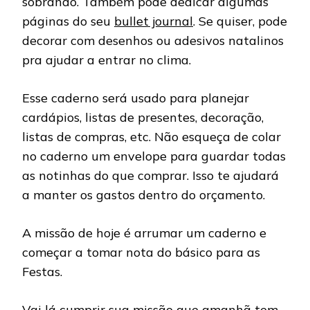
sobrando. Também pode dedicar algumas
páginas do seu
bullet journal
. Se quiser, pode
decorar com desenhos ou adesivos natalinos
pra ajudar a entrar no clima.
Esse caderno será usado para planejar
cardápios, listas de presentes, decoração,
listas de compras, etc. Não esqueça de colar
no caderno um envelope para guardar todas
as notinhas do que comprar. Isso te ajudará
a manter os gastos dentro do orçamento.
A missão de hoje é arrumar um caderno e
começar a tomar nota do básico para as
Festas.
Vai lá cumprir sua missão que amanhã tem