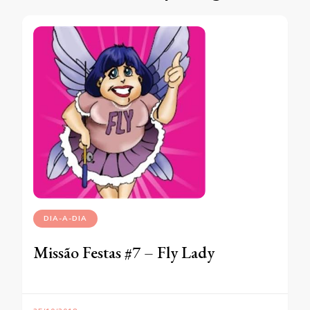
DIA-A-DIA
Missão Festas #7 – Fly Lady