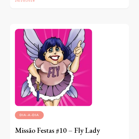
25/10/2018
DIA-A-DIA
Missão Festas #10 – Fly Lady