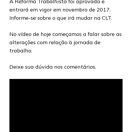
A Reforma Trabalhista foi aprovada e
|
JORNADA
entrará em vigor em novembro de 2017.
DE
Informe-se sobre o que irá mudar na CLT.
TRABALHO
No vídeo de hoje começamos a falar sobre as
alterações com relação à jornada de
trabalho.
Deixe sua dúvida nos comentários.