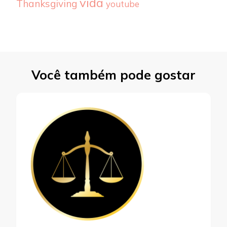
vida
Thanksgiving
youtube
Você também pode gostar