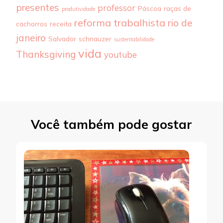
presentes
professor
Páscoa
raças de
produtividade
reforma trabalhista
rio de
cachorros
receita
janeiro
Salvador
schnauzer
sustentabilidade
vida
Thanksgiving
youtube
Você também pode gostar