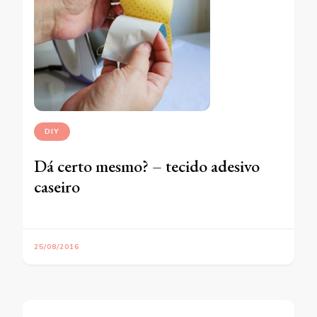
DIY
Dá certo mesmo? – tecido adesivo
caseiro
25/08/2016