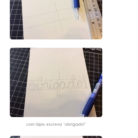
com lápis escreva “obrigado!”