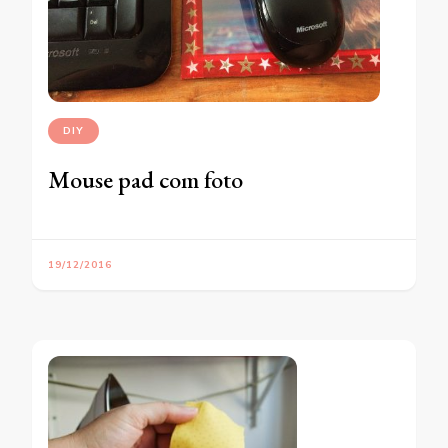
DIY
Mouse pad com foto
19/12/2016