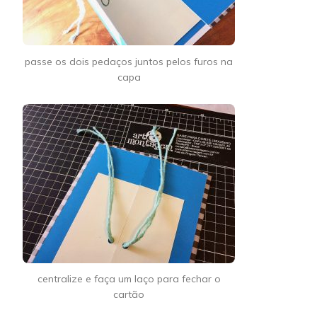
passe os dois pedaços juntos pelos furos na
capa
centralize e faça um laço para fechar o
cartão