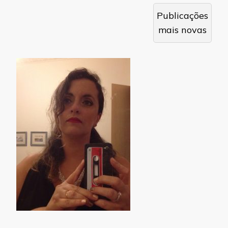
Navegação
Publicações
por
mais novas
posts