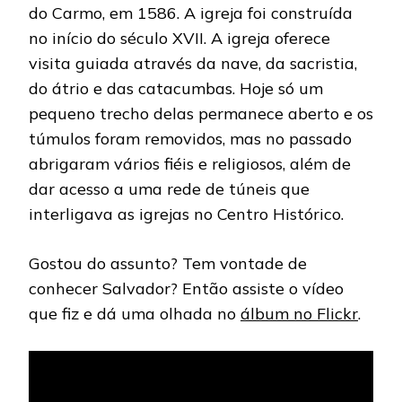
do Carmo, em 1586. A igreja foi construída
no início do século XVII. A igreja oferece
visita guiada através da nave, da sacristia,
do átrio e das catacumbas. Hoje só um
pequeno trecho delas permanece aberto e os
túmulos foram removidos, mas no passado
abrigaram vários fiéis e religiosos, além de
dar acesso a uma rede de túneis que
interligava as igrejas no Centro Histórico.
Gostou do assunto? Tem vontade de
conhecer Salvador? Então assiste o vídeo
que fiz e dá uma olhada no
álbum no Flickr
.