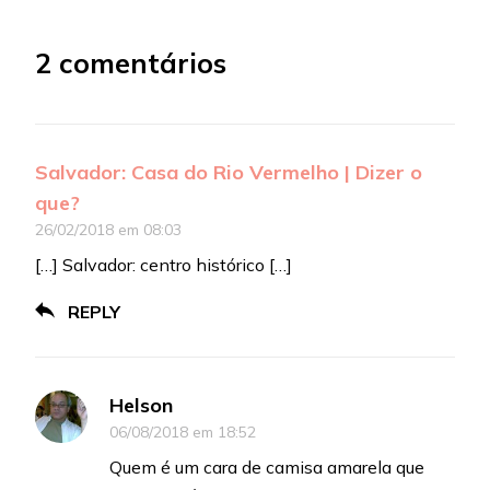
2 comentários
Salvador: Casa do Rio Vermelho | Dizer o
que?
26/02/2018 em 08:03
[…] Salvador: centro histórico […]
REPLY
Helson
06/08/2018 em 18:52
Quem é um cara de camisa amarela que