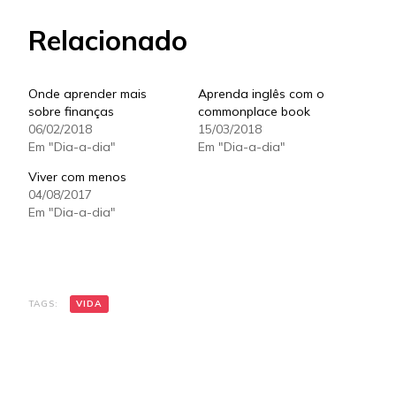
Relacionado
Onde aprender mais
Aprenda inglês com o
sobre finanças
commonplace book
06/02/2018
15/03/2018
Em "Dia-a-dia"
Em "Dia-a-dia"
Viver com menos
04/08/2017
Em "Dia-a-dia"
TAGS:
VIDA