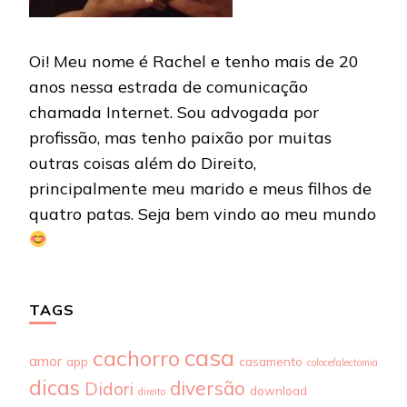
Oi! Meu nome é Rachel e tenho mais de 20
anos nessa estrada de comunicação
chamada Internet. Sou advogada por
profissão, mas tenho paixão por muitas
outras coisas além do Direito,
principalmente meu marido e meus filhos de
quatro patas. Seja bem vindo ao meu mundo
TAGS
casa
cachorro
amor
app
casamento
colocefalectomia
dicas
diversão
Didori
download
direito