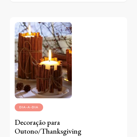
DIA-A-DIA
Decoração para
Outono/Thanksgiving