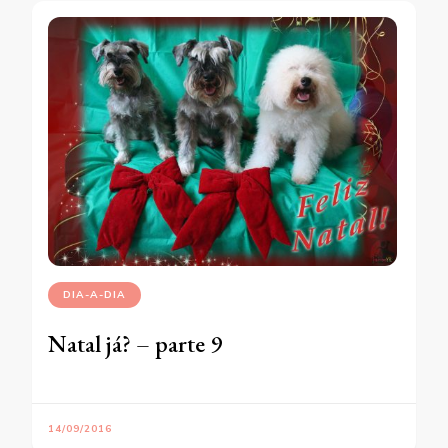
DIA-A-DIA
Natal já? – parte 9
14/09/2016