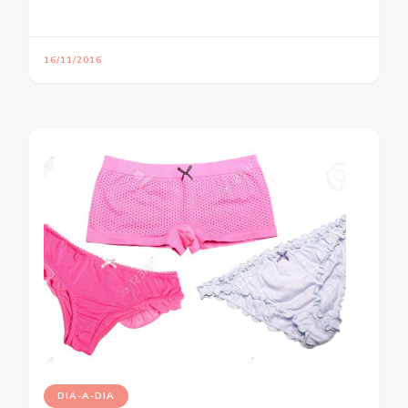
16/11/2016
DIA-A-DIA