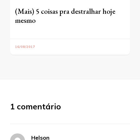
(Mais) 5 coisas pra destralhar hoje
mesmo
16/08/2017
1 comentário
Helson